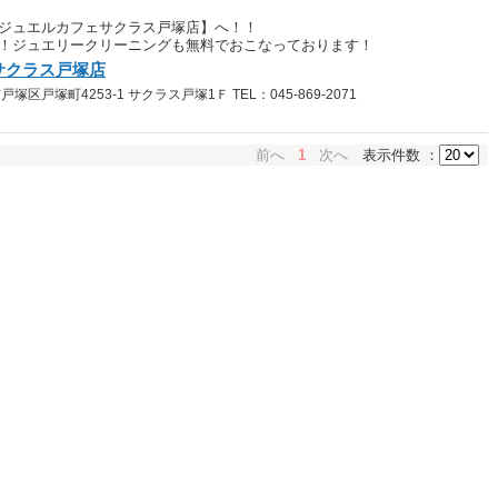
ジュエルカフェサクラス戸塚店】へ！！
！ジュエリークリーニングも無料でおこなっております！
サクラス戸塚店
区戸塚町4253-1 サクラス戸塚1Ｆ TEL：045-869-2071
前へ
1
次へ
表示件数 ：