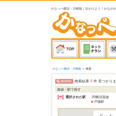
かなっぺ横浜・川崎版｜出かけよう！かなが
かなっぺ横浜・川崎版
>
検索
4
検索結果
件 見つかり
路線・駅で探す
選択された駅
JR横須賀線
戸塚駅