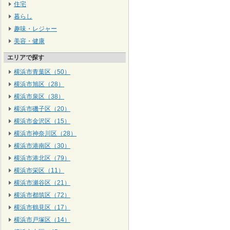
住宅
暮らし
趣味・レジャー
美容・健康
エリアで探す
横浜市青葉区（50）
横浜市旭区（28）
横浜市泉区（38）
横浜市磯子区（20）
横浜市金沢区（15）
横浜市神奈川区（28）
横浜市港南区（30）
横浜市港北区（79）
横浜市栄区（11）
横浜市瀬谷区（21）
横浜市都筑区（72）
横浜市鶴見区（17）
横浜市戸塚区（14）