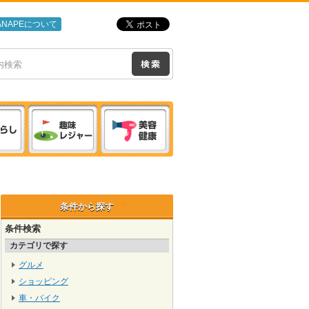
ANAPEについて
条件から探す
条件検索
カテゴリで探す
グルメ
ショッピング
車・バイク