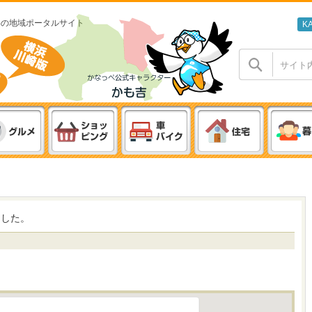
わの地域ポータルサイト
K
ました。