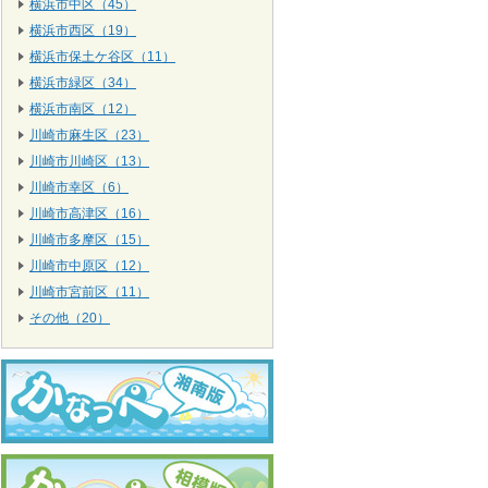
横浜市中区（45）
横浜市西区（19）
横浜市保土ケ谷区（11）
横浜市緑区（34）
横浜市南区（12）
川崎市麻生区（23）
川崎市川崎区（13）
川崎市幸区（6）
川崎市高津区（16）
川崎市多摩区（15）
川崎市中原区（12）
川崎市宮前区（11）
その他（20）